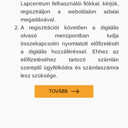
Lapcentrum felhasználói fiókkal, kérjük,
regisztráljon a weboldalon adatai
megadásával.
A regisztrációt követően a digitális
olvasó menüpontban tudja
összekapcsolni nyomtatott előfizetését
a digitális hozzáféréssel. Ehhez az
előfizetéséhez tartozó számlán
szereplő ügyfélkódra és számlaszámra
lesz szüksége.
TOVÁBB