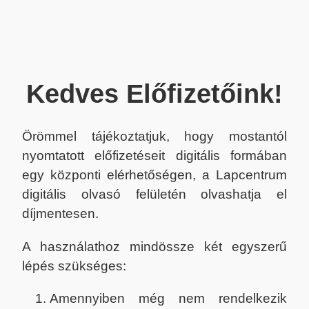
Kedves Előfizetőink!
Örömmel tájékoztatjuk, hogy mostantól
nyomtatott előfizetéseit digitális formában
egy központi elérhetőségen, a Lapcentrum
digitális olvasó felületén olvashatja el
díjmentesen.
A használathoz mindössze két egyszerű
lépés szükséges:
Amennyiben még nem rendelkezik