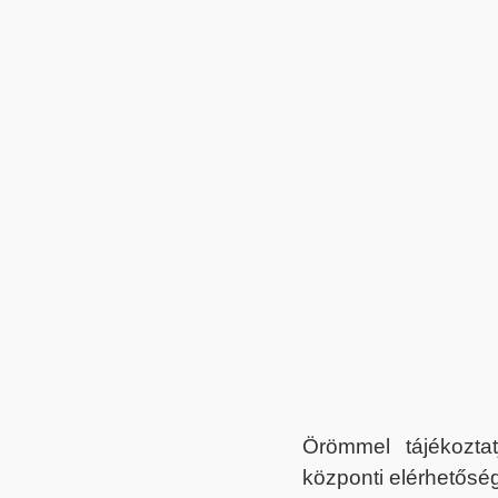
Örömmel tájékoztat
központi elérhetőség