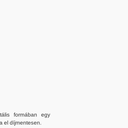
itális formában egy
a el díjmentesen.