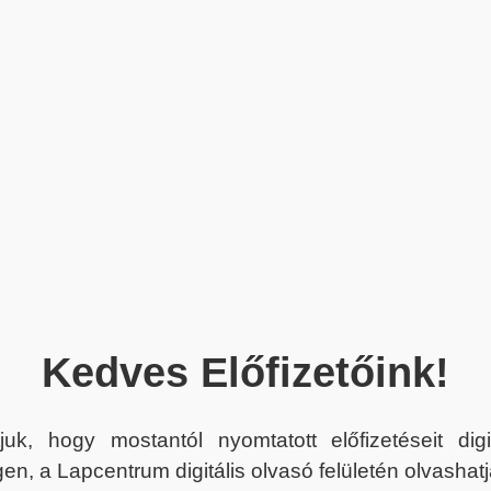
Kedves Előfizetőink!
juk, hogy mostantól nyomtatott előfizetéseit dig
en, a Lapcentrum digitális olvasó felületén olvashatj