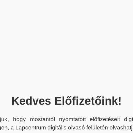
Kedves Előfizetőink!
juk, hogy mostantól nyomtatott előfizetéseit dig
en, a Lapcentrum digitális olvasó felületén olvashatj