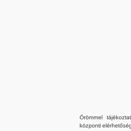
Örömmel tájékoztat
központi elérhetőség