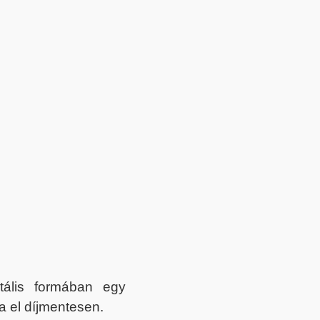
itális formában egy
a el díjmentesen.