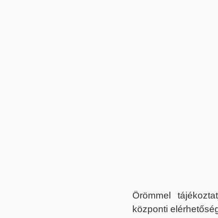
Örömmel tájékoztat
központi elérhetőség