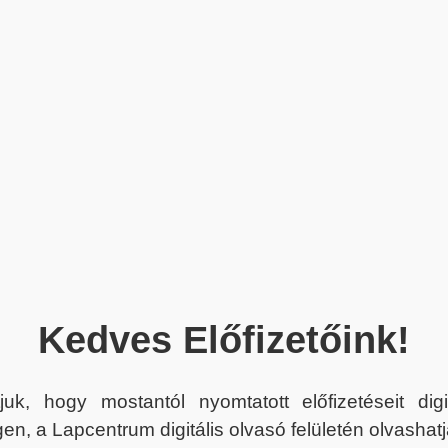
Kedves Előfizetőink!
juk, hogy mostantól nyomtatott előfizetéseit dig
en, a Lapcentrum digitális olvasó felületén olvashatj