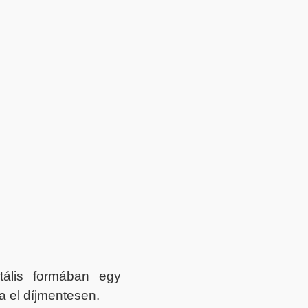
itális formában egy
a el díjmentesen.