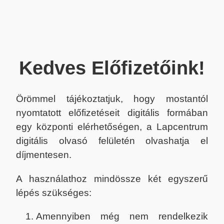
Kedves Előfizetőink!
Örömmel tájékoztatjuk, hogy mostantól
nyomtatott előfizetéseit digitális formában
egy központi elérhetőségen, a Lapcentrum
digitális olvasó felületén olvashatja el
díjmentesen.
A használathoz mindössze két egyszerű
lépés szükséges:
Amennyiben még nem rendelkezik