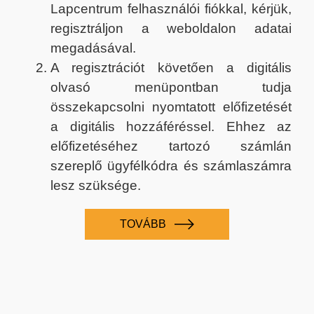
Lapcentrum felhasználói fiókkal, kérjük,
regisztráljon a weboldalon adatai
megadásával.
A regisztrációt követően a digitális
olvasó menüpontban tudja
összekapcsolni nyomtatott előfizetését
a digitális hozzáféréssel. Ehhez az
előfizetéséhez tartozó számlán
szereplő ügyfélkódra és számlaszámra
lesz szüksége.
TOVÁBB