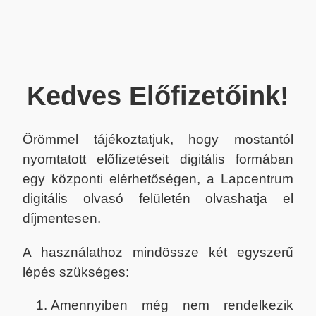
Kedves Előfizetőink!
Örömmel tájékoztatjuk, hogy mostantól
nyomtatott előfizetéseit digitális formában
egy központi elérhetőségen, a Lapcentrum
digitális olvasó felületén olvashatja el
díjmentesen.
A használathoz mindössze két egyszerű
lépés szükséges:
Amennyiben még nem rendelkezik