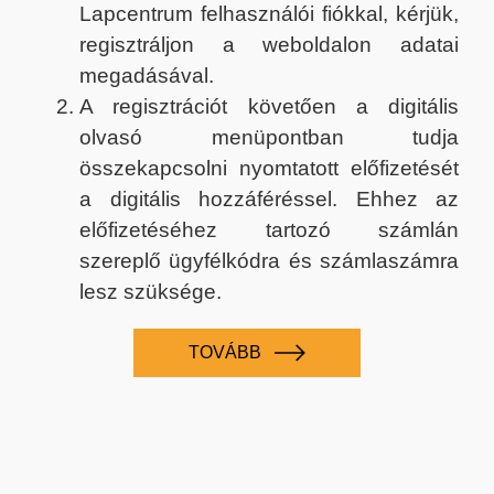
Lapcentrum felhasználói fiókkal, kérjük,
regisztráljon a weboldalon adatai
megadásával.
A regisztrációt követően a digitális
olvasó menüpontban tudja
összekapcsolni nyomtatott előfizetését
a digitális hozzáféréssel. Ehhez az
előfizetéséhez tartozó számlán
szereplő ügyfélkódra és számlaszámra
lesz szüksége.
TOVÁBB