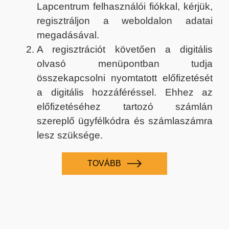
Lapcentrum felhasználói fiókkal, kérjük,
regisztráljon a weboldalon adatai
megadásával.
A regisztrációt követően a digitális
olvasó menüpontban tudja
összekapcsolni nyomtatott előfizetését
a digitális hozzáféréssel. Ehhez az
előfizetéséhez tartozó számlán
szereplő ügyfélkódra és számlaszámra
lesz szüksége.
TOVÁBB