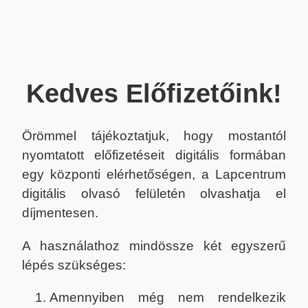
Kedves Előfizetőink!
Örömmel tájékoztatjuk, hogy mostantól
nyomtatott előfizetéseit digitális formában
egy központi elérhetőségen, a Lapcentrum
digitális olvasó felületén olvashatja el
díjmentesen.
A használathoz mindössze két egyszerű
lépés szükséges:
Amennyiben még nem rendelkezik