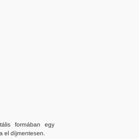
itális formában egy
a el díjmentesen.