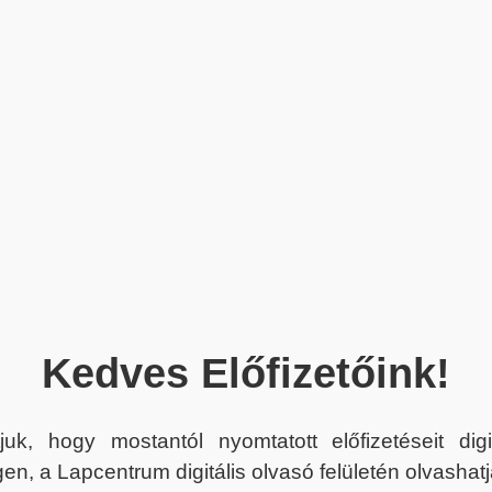
Kedves Előfizetőink!
juk, hogy mostantól nyomtatott előfizetéseit dig
en, a Lapcentrum digitális olvasó felületén olvashatj