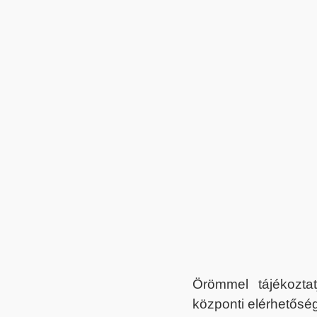
Örömmel tájékoztat
központi elérhetőség