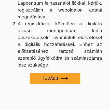
Lapcentrum felhasználói fiókkal, kérjük,
regisztráljon a weboldalon adatai
megadásával.
A regisztrációt követően a digitális
olvasó menüpontban tudja
összekapcsolni nyomtatott előfizetését
a digitális hozzáféréssel. Ehhez az
előfizetéséhez tartozó számlán
szereplő ügyfélkódra és számlaszámra
lesz szüksége.
TOVÁBB