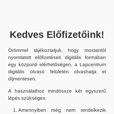
Kedves Előfizetőink!
Örömmel tájékoztatjuk, hogy mostantól
nyomtatott előfizetéseit digitális formában
egy központi elérhetőségen, a Lapcentrum
digitális olvasó felületén olvashatja el
díjmentesen.
A használathoz mindössze két egyszerű
lépés szükséges:
Amennyiben még nem rendelkezik