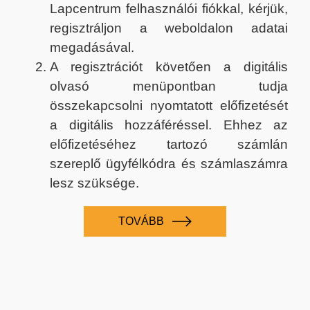
Lapcentrum felhasználói fiókkal, kérjük,
regisztráljon a weboldalon adatai
megadásával.
A regisztrációt követően a digitális
olvasó menüpontban tudja
összekapcsolni nyomtatott előfizetését
a digitális hozzáféréssel. Ehhez az
előfizetéséhez tartozó számlán
szereplő ügyfélkódra és számlaszámra
lesz szüksége.
TOVÁBB