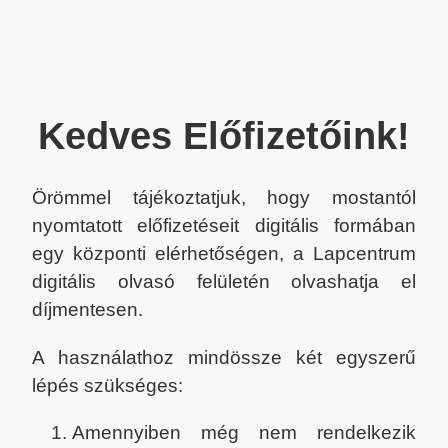
Kedves Előfizetőink!
Örömmel tájékoztatjuk, hogy mostantól
nyomtatott előfizetéseit digitális formában
egy központi elérhetőségen, a Lapcentrum
digitális olvasó felületén olvashatja el
díjmentesen.
A használathoz mindössze két egyszerű
lépés szükséges:
Amennyiben még nem rendelkezik