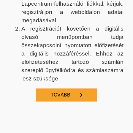
Lapcentrum felhasználói fiókkal, kérjük,
regisztráljon a weboldalon adatai
megadásával.
A regisztrációt követően a digitális
olvasó menüpontban tudja
összekapcsolni nyomtatott előfizetését
a digitális hozzáféréssel. Ehhez az
előfizetéséhez tartozó számlán
szereplő ügyfélkódra és számlaszámra
lesz szüksége.
TOVÁBB