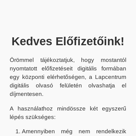
Kedves Előfizetőink!
Örömmel tájékoztatjuk, hogy mostantól
nyomtatott előfizetéseit digitális formában
egy központi elérhetőségen, a Lapcentrum
digitális olvasó felületén olvashatja el
díjmentesen.
A használathoz mindössze két egyszerű
lépés szükséges:
Amennyiben még nem rendelkezik