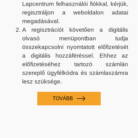
Lapcentrum felhasználói fiókkal, kérjük,
regisztráljon a weboldalon adatai
megadásával.
A regisztrációt követően a digitális
olvasó menüpontban tudja
összekapcsolni nyomtatott előfizetését
a digitális hozzáféréssel. Ehhez az
előfizetéséhez tartozó számlán
szereplő ügyfélkódra és számlaszámra
lesz szüksége.
TOVÁBB