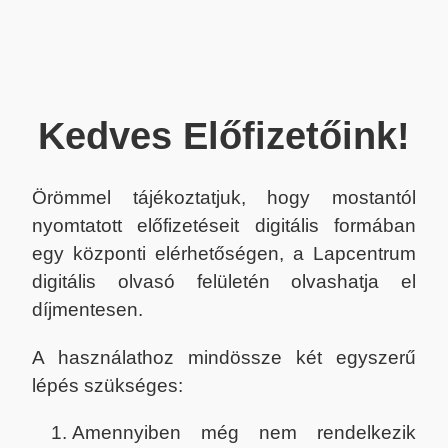
Kedves Előfizetőink!
Örömmel tájékoztatjuk, hogy mostantól
nyomtatott előfizetéseit digitális formában
egy központi elérhetőségen, a Lapcentrum
digitális olvasó felületén olvashatja el
díjmentesen.
A használathoz mindössze két egyszerű
lépés szükséges:
Amennyiben még nem rendelkezik