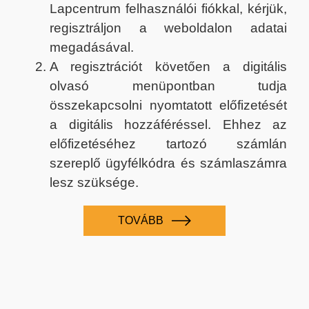
Lapcentrum felhasználói fiókkal, kérjük,
regisztráljon a weboldalon adatai
megadásával.
A regisztrációt követően a digitális
olvasó menüpontban tudja
összekapcsolni nyomtatott előfizetését
a digitális hozzáféréssel. Ehhez az
előfizetéséhez tartozó számlán
szereplő ügyfélkódra és számlaszámra
lesz szüksége.
TOVÁBB