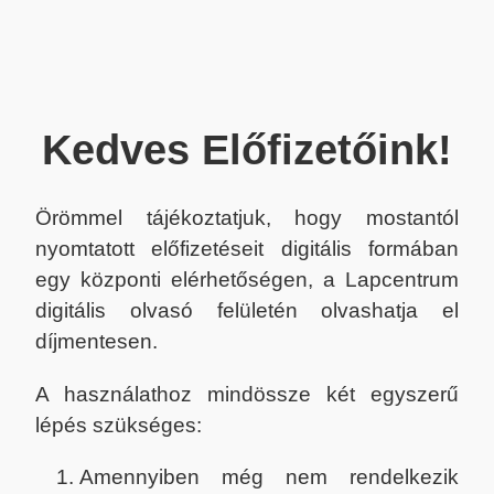
Kedves Előfizetőink!
Örömmel tájékoztatjuk, hogy mostantól
nyomtatott előfizetéseit digitális formában
egy központi elérhetőségen, a Lapcentrum
digitális olvasó felületén olvashatja el
díjmentesen.
A használathoz mindössze két egyszerű
lépés szükséges:
Amennyiben még nem rendelkezik