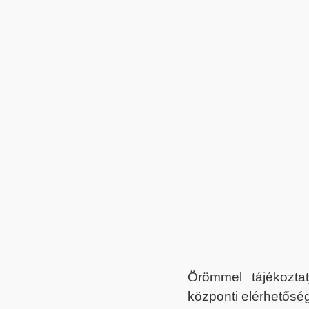
Örömmel tájékoztat
központi elérhetőség