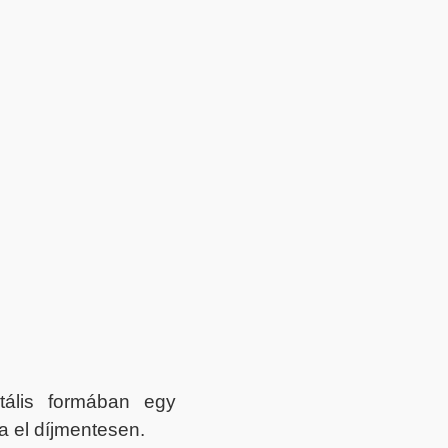
itális formában egy
a el díjmentesen.