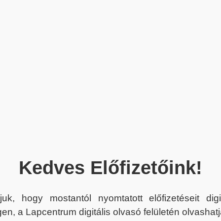
Kedves Előfizetőink!
juk, hogy mostantól nyomtatott előfizetéseit dig
en, a Lapcentrum digitális olvasó felületén olvashatj