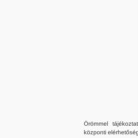
Örömmel tájékoztat
központi elérhetőség