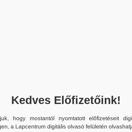
Kedves Előfizetőink!
juk, hogy mostantól nyomtatott előfizetéseit dig
en, a Lapcentrum digitális olvasó felületén olvashatj