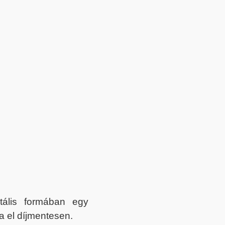
itális formában egy
a el díjmentesen.