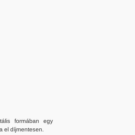
itális formában egy
a el díjmentesen.