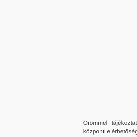
Örömmel tájékoztat
központi elérhetőség