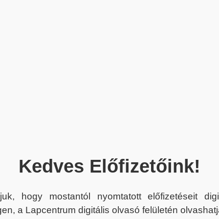
Kedves Előfizetőink!
juk, hogy mostantól nyomtatott előfizetéseit dig
en, a Lapcentrum digitális olvasó felületén olvashatj