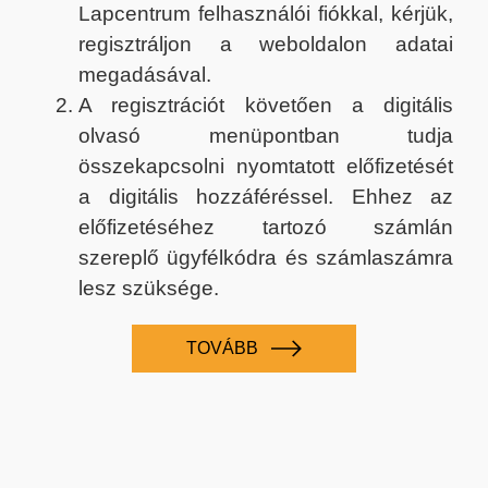
Lapcentrum felhasználói fiókkal, kérjük,
regisztráljon a weboldalon adatai
megadásával.
A regisztrációt követően a digitális
olvasó menüpontban tudja
összekapcsolni nyomtatott előfizetését
a digitális hozzáféréssel. Ehhez az
előfizetéséhez tartozó számlán
szereplő ügyfélkódra és számlaszámra
lesz szüksége.
TOVÁBB