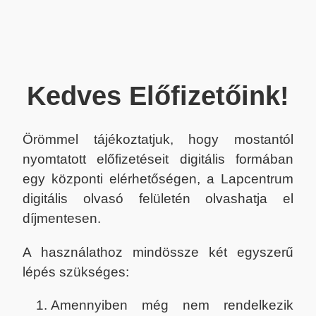
Kedves Előfizetőink!
Örömmel tájékoztatjuk, hogy mostantól
nyomtatott előfizetéseit digitális formában
egy központi elérhetőségen, a Lapcentrum
digitális olvasó felületén olvashatja el
díjmentesen.
A használathoz mindössze két egyszerű
lépés szükséges:
Amennyiben még nem rendelkezik