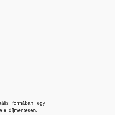
itális formában egy
a el díjmentesen.