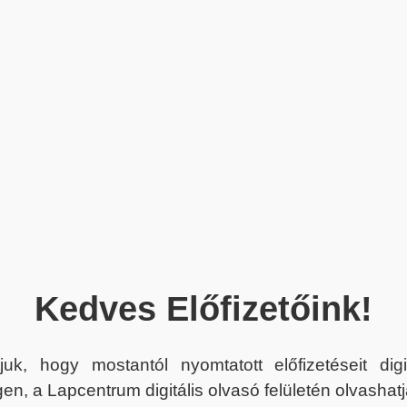
Kedves Előfizetőink!
juk, hogy mostantól nyomtatott előfizetéseit dig
en, a Lapcentrum digitális olvasó felületén olvashatj