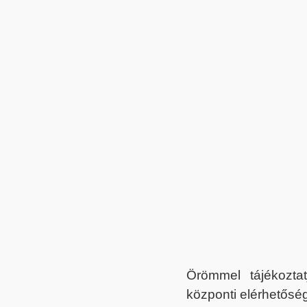
Örömmel tájékoztat
központi elérhetőség