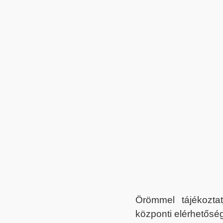
Örömmel tájékoztat
központi elérhetőség