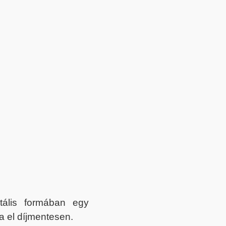
itális formában egy
a el díjmentesen.