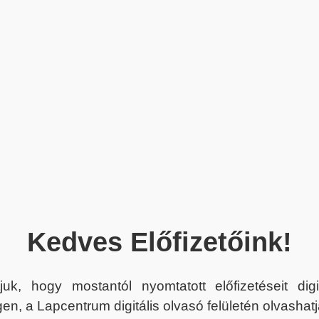
Kedves Előfizetőink!
juk, hogy mostantól nyomtatott előfizetéseit dig
en, a Lapcentrum digitális olvasó felületén olvashatj