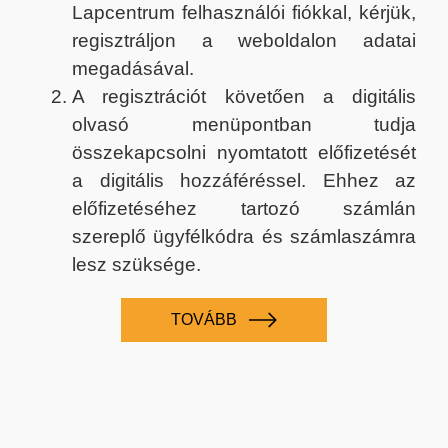
Lapcentrum felhasználói fiókkal, kérjük,
regisztráljon a weboldalon adatai
megadásával.
A regisztrációt követően a digitális
olvasó menüpontban tudja
összekapcsolni nyomtatott előfizetését
a digitális hozzáféréssel. Ehhez az
előfizetéséhez tartozó számlán
szereplő ügyfélkódra és számlaszámra
lesz szüksége.
TOVÁBB