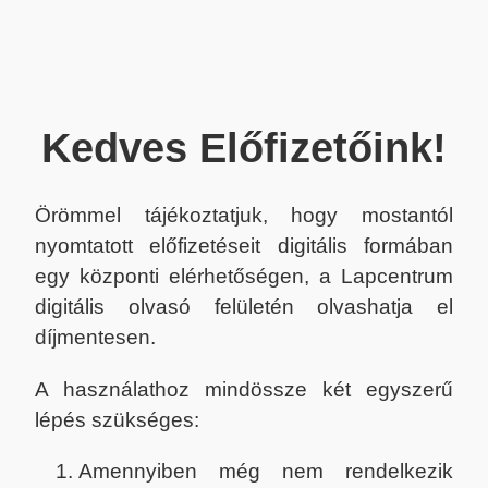
Kedves Előfizetőink!
Örömmel tájékoztatjuk, hogy mostantól
nyomtatott előfizetéseit digitális formában
egy központi elérhetőségen, a Lapcentrum
digitális olvasó felületén olvashatja el
díjmentesen.
A használathoz mindössze két egyszerű
lépés szükséges:
Amennyiben még nem rendelkezik