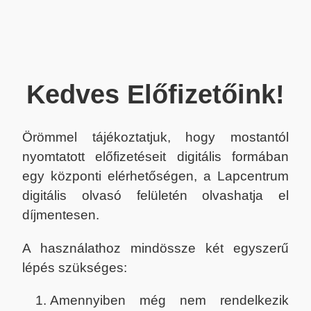
Kedves Előfizetőink!
Örömmel tájékoztatjuk, hogy mostantól
nyomtatott előfizetéseit digitális formában
egy központi elérhetőségen, a Lapcentrum
digitális olvasó felületén olvashatja el
díjmentesen.
A használathoz mindössze két egyszerű
lépés szükséges:
Amennyiben még nem rendelkezik