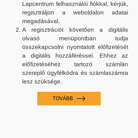
Lapcentrum felhasználói fiókkal, kérjük,
regisztráljon a weboldalon adatai
megadásával.
A regisztrációt követően a digitális
olvasó menüpontban tudja
összekapcsolni nyomtatott előfizetését
a digitális hozzáféréssel. Ehhez az
előfizetéséhez tartozó számlán
szereplő ügyfélkódra és számlaszámra
lesz szüksége.
TOVÁBB