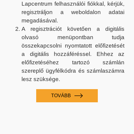
Lapcentrum felhasználói fiókkal, kérjük,
regisztráljon a weboldalon adatai
megadásával.
A regisztrációt követően a digitális
olvasó menüpontban tudja
összekapcsolni nyomtatott előfizetését
a digitális hozzáféréssel. Ehhez az
előfizetéséhez tartozó számlán
szereplő ügyfélkódra és számlaszámra
lesz szüksége.
TOVÁBB