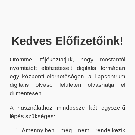
Kedves Előfizetőink!
Örömmel tájékoztatjuk, hogy mostantól
nyomtatott előfizetéseit digitális formában
egy központi elérhetőségen, a Lapcentrum
digitális olvasó felületén olvashatja el
díjmentesen.
A használathoz mindössze két egyszerű
lépés szükséges:
Amennyiben még nem rendelkezik