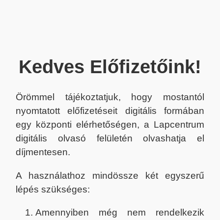
Kedves Előfizetőink!
Örömmel tájékoztatjuk, hogy mostantól
nyomtatott előfizetéseit digitális formában
egy központi elérhetőségen, a Lapcentrum
digitális olvasó felületén olvashatja el
díjmentesen.
A használathoz mindössze két egyszerű
lépés szükséges:
Amennyiben még nem rendelkezik