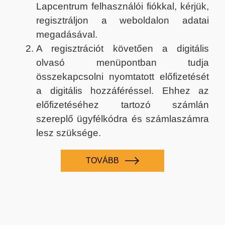
Lapcentrum felhasználói fiókkal, kérjük,
regisztráljon a weboldalon adatai
megadásával.
A regisztrációt követően a digitális
olvasó menüpontban tudja
összekapcsolni nyomtatott előfizetését
a digitális hozzáféréssel. Ehhez az
előfizetéséhez tartozó számlán
szereplő ügyfélkódra és számlaszámra
lesz szüksége.
TOVÁBB