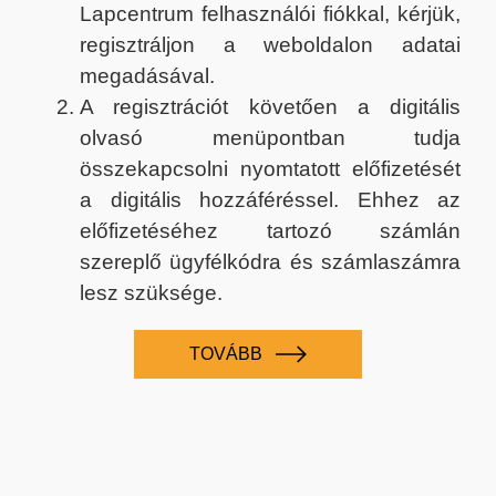
Lapcentrum felhasználói fiókkal, kérjük,
regisztráljon a weboldalon adatai
megadásával.
A regisztrációt követően a digitális
olvasó menüpontban tudja
összekapcsolni nyomtatott előfizetését
a digitális hozzáféréssel. Ehhez az
előfizetéséhez tartozó számlán
szereplő ügyfélkódra és számlaszámra
lesz szüksége.
TOVÁBB