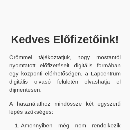
Kedves Előfizetőink!
Örömmel tájékoztatjuk, hogy mostantól
nyomtatott előfizetéseit digitális formában
egy központi elérhetőségen, a Lapcentrum
digitális olvasó felületén olvashatja el
díjmentesen.
A használathoz mindössze két egyszerű
lépés szükséges:
Amennyiben még nem rendelkezik