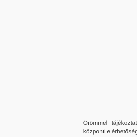
Örömmel tájékoztat
központi elérhetőség