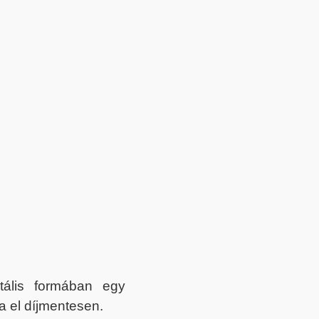
itális formában egy
a el díjmentesen.