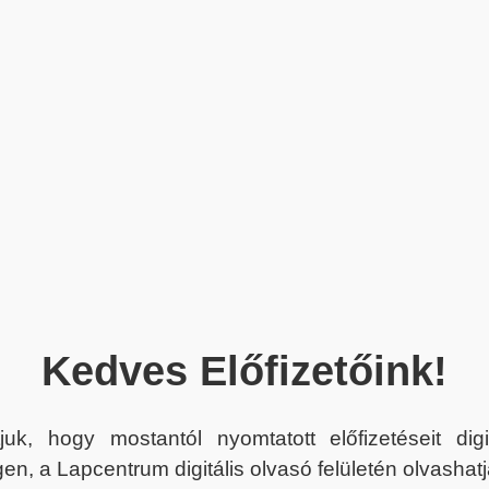
Kedves Előfizetőink!
juk, hogy mostantól nyomtatott előfizetéseit dig
en, a Lapcentrum digitális olvasó felületén olvashatj