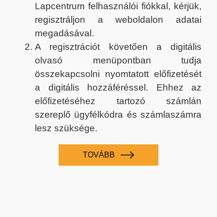
Lapcentrum felhasználói fiókkal, kérjük,
regisztráljon a weboldalon adatai
megadásával.
A regisztrációt követően a digitális
olvasó menüpontban tudja
összekapcsolni nyomtatott előfizetését
a digitális hozzáféréssel. Ehhez az
előfizetéséhez tartozó számlán
szereplő ügyfélkódra és számlaszámra
lesz szüksége.
TOVÁBB