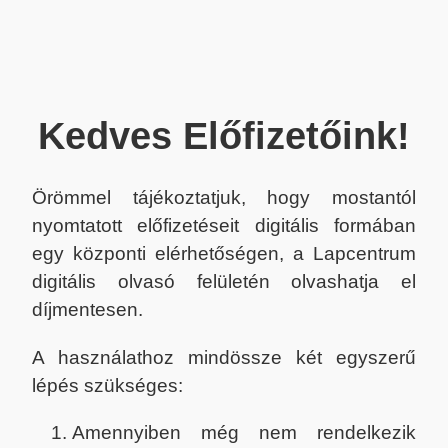
Kedves Előfizetőink!
Örömmel tájékoztatjuk, hogy mostantól
nyomtatott előfizetéseit digitális formában
egy központi elérhetőségen, a Lapcentrum
digitális olvasó felületén olvashatja el
díjmentesen.
A használathoz mindössze két egyszerű
lépés szükséges:
Amennyiben még nem rendelkezik