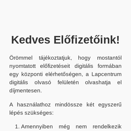
Kedves Előfizetőink!
Örömmel tájékoztatjuk, hogy mostantól
nyomtatott előfizetéseit digitális formában
egy központi elérhetőségen, a Lapcentrum
digitális olvasó felületén olvashatja el
díjmentesen.
A használathoz mindössze két egyszerű
lépés szükséges:
Amennyiben még nem rendelkezik