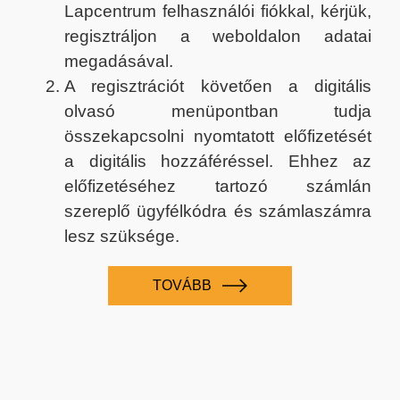
Lapcentrum felhasználói fiókkal, kérjük,
regisztráljon a weboldalon adatai
megadásával.
A regisztrációt követően a digitális
olvasó menüpontban tudja
összekapcsolni nyomtatott előfizetését
a digitális hozzáféréssel. Ehhez az
előfizetéséhez tartozó számlán
szereplő ügyfélkódra és számlaszámra
lesz szüksége.
TOVÁBB